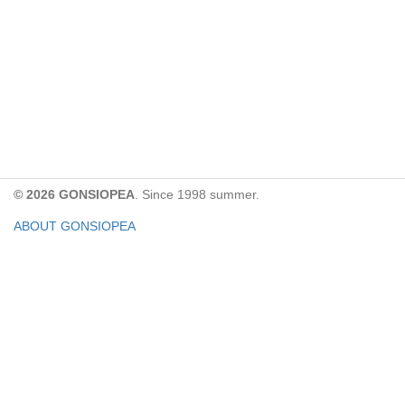
© 2026 GONSIOPEA
. Since 1998 summer.
ABOUT GONSIOPEA
FACEBOOK PAGE
CONTACT:
gonsiopea@gmail.com
Paypal을 통해 기부하실 수 있습니다.
기부금은 GONSIOPEA의 운영을 위해 사용합니다.