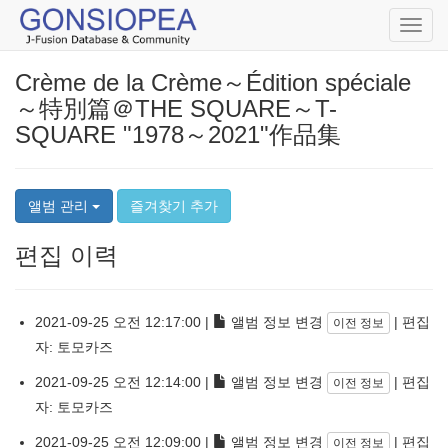
Toggl
navig
Crème de la Crème～Édition spéciale
～特別篇＠THE SQUARE～T-
SQUARE "1978～2021"作品集
앨범 관리
즐겨찾기 추가
편집 이력
2021-09-25 오전 12:17:00 |
앨범 정보 변경
| 편집
이전 정보
자: 토모카즈
2021-09-25 오전 12:14:00 |
앨범 정보 변경
| 편집
이전 정보
자: 토모카즈
2021-09-25 오전 12:09:00 |
앨범 정보 변경
| 편집
이전 정보