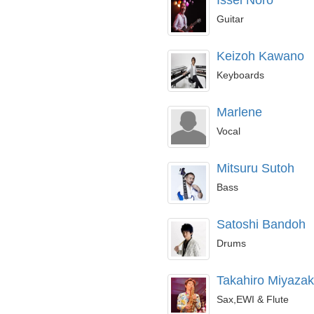
Issei Noro
Guitar
Keizoh Kawano
Keyboards
Marlene
Vocal
Mitsuru Sutoh
Bass
Satoshi Bandoh
Drums
Takahiro Miyazak
Sax,EWI & Flute