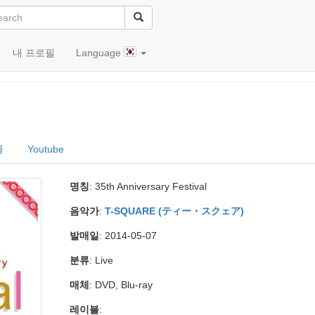
내 프로필
Language
val
글
Youtube
명칭
: 35th Anniversary Festival
음악가
:
T-SQUARE (ティー・スクェア)
발매일
: 2014-05-07
분류
: Live
매체
: DVD, Blu-ray
레이블
: