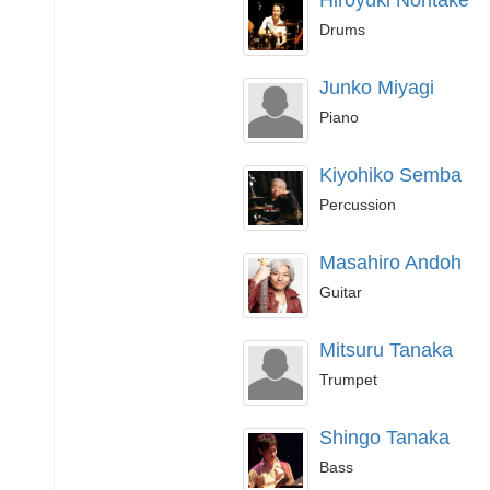
Hiroyuki Noritake
Drums
Junko Miyagi
Piano
Kiyohiko Semba
Percussion
Masahiro Andoh
Guitar
Mitsuru Tanaka
Trumpet
Shingo Tanaka
Bass