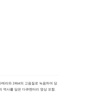
카메라와 24bit의 고음질로 녹음하여 당
년의 역사를 담은 다큐멘터리 영상 포함.