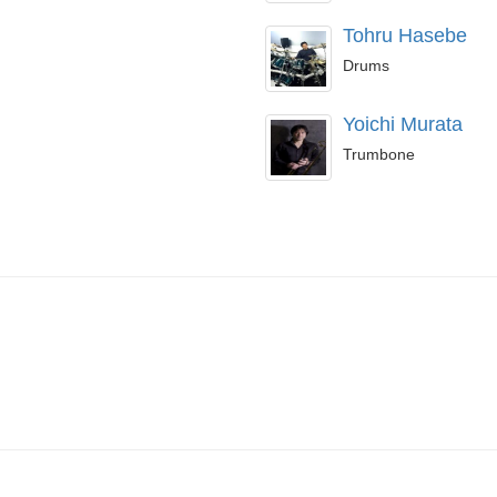
Tohru Hasebe
Drums
Yoichi Murata
Trumbone