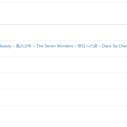
Beauty ~ 風の少年 ~ The Seven Wonders ~ 明日への扉 ~ Dans Sa Cha