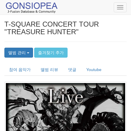
Toggl
navig
T-SQUARE CONCERT TOUR
"TREASURE HUNTER"
앨범 관리
즐겨찾기 추가
참여 음악가
앨범 리뷰
댓글
Youtube