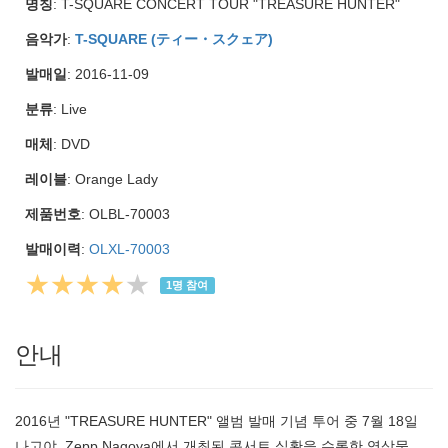
명칭
: T-SQUARE CONCERT TOUR "TREASURE HUNTER"
음악가
:
T-SQUARE (ティー・スクェア)
발매일
: 2016-11-09
분류
: Live
매체
: DVD
레이블
: Orange Lady
제품번호
: OLBL-70003
발매이력
:
OLXL-70003
★★★★
★
1
명 참여
안내
2016년 "TREASURE HUNTER" 앨범 발매 기념 투어 중 7월 18일
나고야, Zepp Nagoya에서 개최된 콘서트 실황을 수록한 영상물