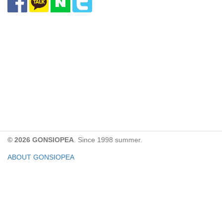
© 2026 GONSIOPEA
. Since 1998 summer.
ABOUT GONSIOPEA
FACEBOOK PAGE
CONTACT:
gonsiopea@gmail.com
Paypal을 통해 기부하실 수 있습니다.
기부금은 GONSIOPEA의 운영을 위해 사용합니다.