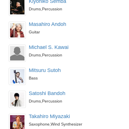
Kiyohiko Semba
Drums,Percussion
Masahiro Andoh
Guitar
Michael S. Kawai
Drums,Percussion
Mitsuru Sutoh
Bass
Satoshi Bandoh
Drums,Percussion
Takahiro Miyazaki
Saxophone,Wind Synthesizer