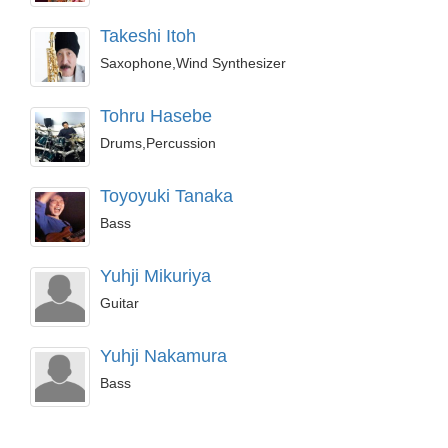
Takeshi Itoh
Saxophone,Wind Synthesizer
Tohru Hasebe
Drums,Percussion
Toyoyuki Tanaka
Bass
Yuhji Mikuriya
Guitar
Yuhji Nakamura
Bass