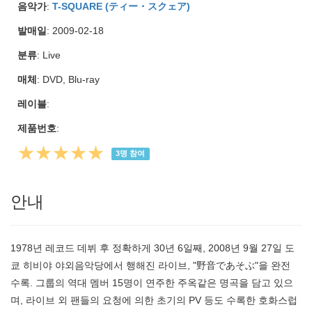
음악가
:
T-SQUARE (ティー・スクェア)
발매일
: 2009-02-18
분류
: Live
매체
: DVD, Blu-ray
레이블
:
제품번호
:
★★★★★
3
명 참여
안내
1978년 레코드 데뷔 후 정확하게 30년 6일째, 2008년 9월 27일 도
쿄 히비야 야외음악당에서 행해진 라이브, "野音であそぶ"을 완전
수록. 그룹의 역대 멤버 15명이 연주한 주옥같은 명곡을 담고 있으
며, 라이브 외 팬들의 요청에 의한 초기의 PV 등도 수록한 호화스럽