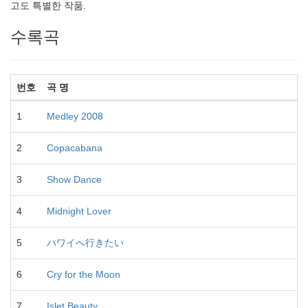
고도 특별한 작품.
수록곡
번호
곡 명
1
Medley 2008
2
Copacabana
3
Show Dance
4
Midnight Lover
5
ハワイへ行きたい
6
Cry for the Moon
7
Islet Beauty