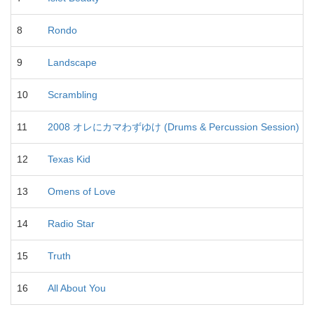
8
Rondo
9
Landscape
10
Scrambling
11
2008 オレにカマわずゆけ (Drums & Percussion Session)
12
Texas Kid
13
Omens of Love
14
Radio Star
15
Truth
16
All About You