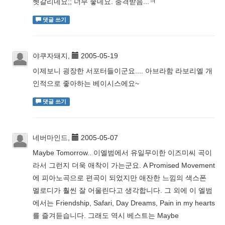
헷갈리네요;; 너무 좋네요. 충격받음...ㅋ
댓글 쓰기
야쿠자돼지,
2005-05-19
이제보니 굉장한 서포터들이군요.... 아브라함 라보리엘 개
인적으로 좋아하는 베이시스에요~
댓글 쓰기
네버마인드,
2005-05-07
Maybe Tomorrow.. 이엘범에서 유일무이한 이즈미씨 곡이
라서 그런지 더욱 애착이 가는군요. A Promised Movement
에 피아노곡으로 편곡이 되었지만 애잔한 느낌의 색스폰
멜로디가 훨씬 잘 어울린다고 생각합니다. 그 외에 이 엘범
에서는 Friendship, Safari, Day Dreams, Pain in my hearts
를 즐겨듣습니다. 그래도 역시 베스트는 Maybe