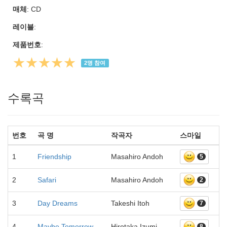
매체
: CD
레이블
:
제품번호
:
★★★★★
2
명 참여
수록곡
번호
곡 명
작곡자
스마일
1
Friendship
Masahiro Andoh
5
2
Safari
Masahiro Andoh
2
3
Day Dreams
Takeshi Itoh
7
4
Maybe Tomorrow
Hirotaka Izumi
8