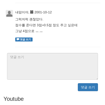
내맘이야,
2001-10-12
그럭저럭 괜찮았다.
점수를 준다면 3점+0.5점 정도 주고 싶은데
그냥 4점으로 ㅡ.ㅡ
댓글 쓰기
댓글 쓰기
Youtube