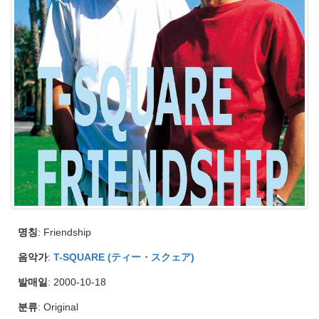
명칭
: Friendship
음악가
:
T-SQUARE (ティー・スクェア)
발매일
: 2000-10-18
분류
: Original