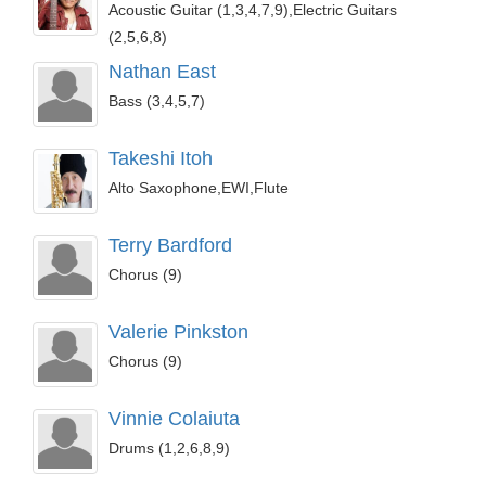
Acoustic Guitar (1,3,4,7,9),Electric Guitars
(2,5,6,8)
Nathan East
Bass (3,4,5,7)
Takeshi Itoh
Alto Saxophone,EWI,Flute
Terry Bardford
Chorus (9)
Valerie Pinkston
Chorus (9)
Vinnie Colaiuta
Drums (1,2,6,8,9)