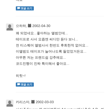
댓글 쓰기
으하하,
2002-04-30
꽤 되었네요...좋아하는 앨범인데...
테이프로 사서 요즘엔 씨디만 듣다 보니...
전 티스퀘어 앨범사서 한번도 후회한적 없어요...
이앨범도 테이프가 늘어나도록 들었었거든요...
아무튼 저는 프렌드쉽 강추에요...
코드진행이 진짜 특이해서 좋아요...
히힛~!
댓글 쓰기
카리스마,
2002-03-03