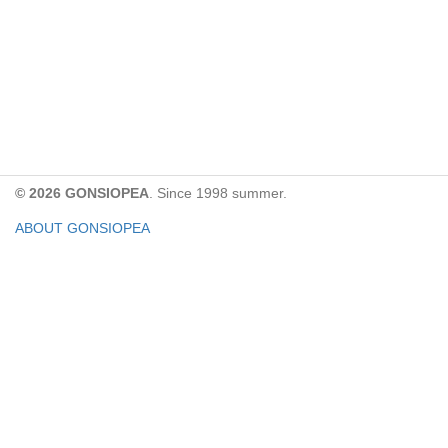
© 2026 GONSIOPEA
. Since 1998 summer.
ABOUT GONSIOPEA
FACEBOOK PAGE
CONTACT:
gonsiopea@gmail.com
Paypal을 통해 기부하실 수 있습니다.
기부금은 GONSIOPEA의 운영을 위해 사용합니다.