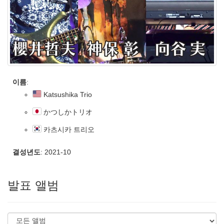
이름
:
Katsushika Trio
かつしかトリオ
카츠시카 트리오
결성년도
: 2021-10
발표 앨범