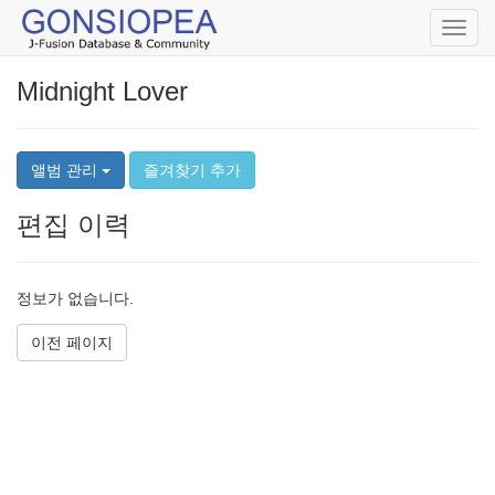
Toggl
navig
Midnight Lover
앨범 관리
즐겨찾기 추가
편집 이력
정보가 없습니다.
이전 페이지