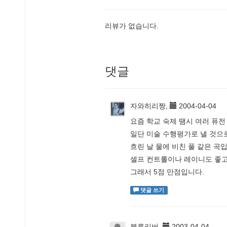
리뷰가 없습니다.
댓글
자와히리짱,
2004-04-04
요즘 학교 숙제 땜시 여러 퓨
일단 미술 수행평가로 낼 것으로
흐린 날 물에 비친 풀 같은 곡
셀프 컨트롤이나 레이니도 좋고..
그래서 5점 만점입니다.
댓글 쓰기
블루리버,
2003-04-04