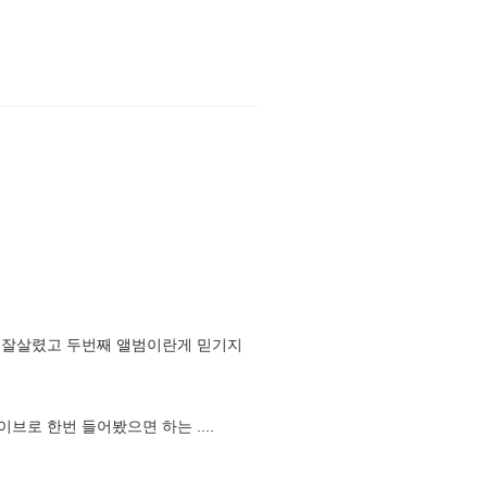
 잘살렸고 두번째 앨범이란게 믿기지
로 한번 들어봤으면 하는 ....