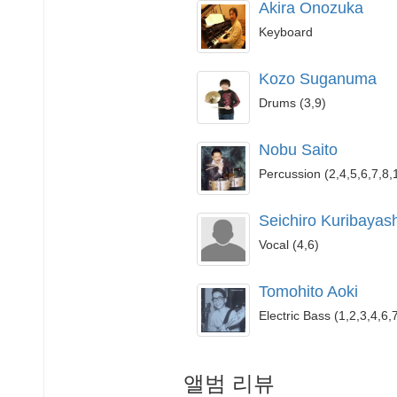
Akira Onozuka
Keyboard
Kozo Suganuma
Drums (3,9)
Nobu Saito
Percussion (2,4,5,6,7,8,
Seichiro Kuribayash
Vocal (4,6)
Tomohito Aoki
Electric Bass (1,2,3,4,6,
앨범 리뷰