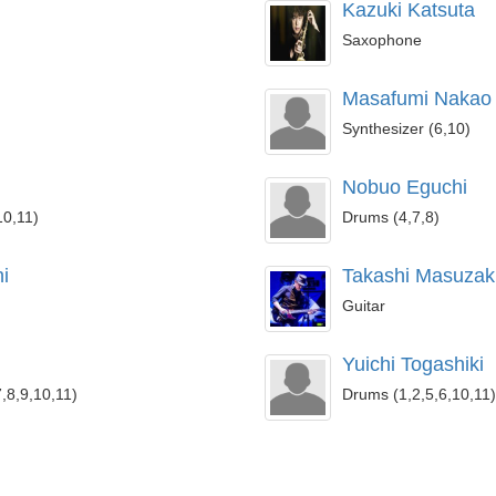
Kazuki Katsuta
Saxophone
Masafumi Nakao
Synthesizer (6,10)
Nobuo Eguchi
10,11)
Drums (4,7,8)
i
Takashi Masuzak
Guitar
Yuichi Togashiki
7,8,9,10,11)
Drums (1,2,5,6,10,11)