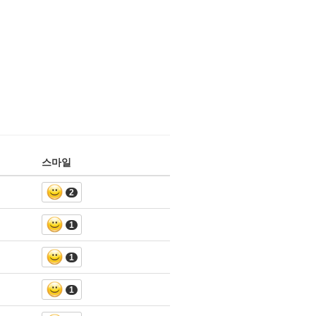
스마일
2
1
1
1