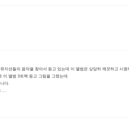
전 뮤지션들의 음악을 찾아서 듣고 있는데 이 앨범은 상당히 깨끗하고 시
 이 앨범 3트랙 듣고 그림을 그렸는데
입니다.
...