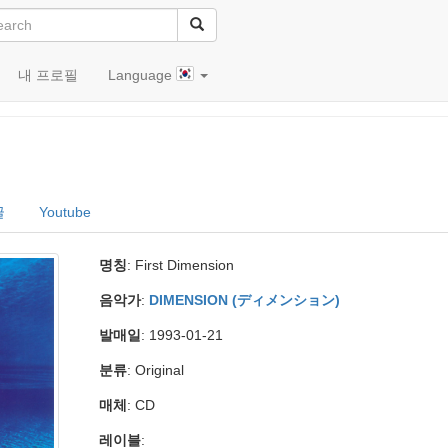
내 프로필
Language
글
Youtube
명칭
: First Dimension
음악가
:
DIMENSION (ディメンション)
발매일
: 1993-01-21
분류
: Original
매체
: CD
레이블
: