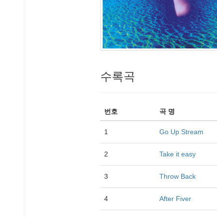
수록곡
번호
곡 명
1
Go Up Stream
2
Take it easy
3
Throw Back
4
After Fiver