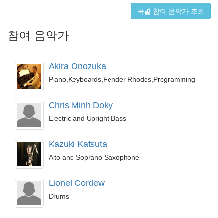
곡별 참여 음악가 조회
참여 음악가
Akira Onozuka
Piano,Keyboards,Fender Rhodes,Programming
Chris Minh Doky
Electric and Upright Bass
Kazuki Katsuta
Alto and Soprano Saxophone
Lionel Cordew
Drums