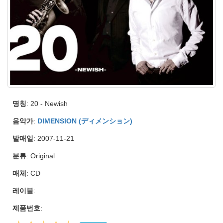
명칭
: 20 - Newish
음악가
:
DIMENSION (ディメンション)
발매일
: 2007-11-21
분류
: Original
매체
: CD
레이블
:
제품번호
: