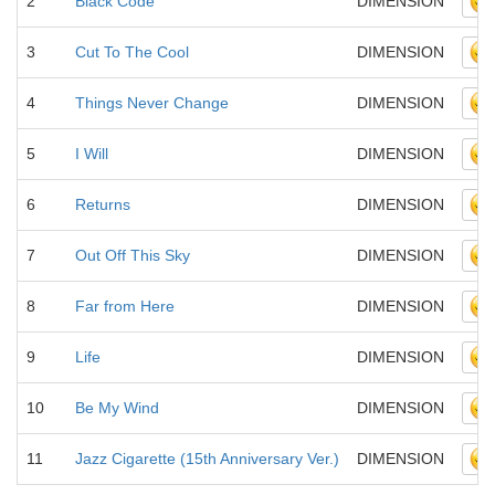
2
Black Code
DIMENSION
3
Cut To The Cool
DIMENSION
4
Things Never Change
DIMENSION
5
I Will
DIMENSION
6
Returns
DIMENSION
7
Out Off This Sky
DIMENSION
8
Far from Here
DIMENSION
9
Life
DIMENSION
10
Be My Wind
DIMENSION
11
Jazz Cigarette (15th Anniversary Ver.)
DIMENSION