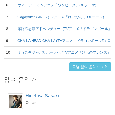
6
ウィーアー! (TVアニメ「ワンピース」OPテーマ)
7
Cagayake! GIRLS (TVアニメ「けいおん!」OPテーマ)
8
摩訶不思議アドベンチャー! (TVアニメ「ドラゴンボール」O
9
CHA-LA HEAD-CHA-LA (TVアニメ「ドラゴンボールZ」OP
10
ようこそジャパリパークへ (TVアニメ「けものフレンズ」OP
곡별 참여 음악가 조회
참여 음악가
Hidehisa Sasaki
Guitars