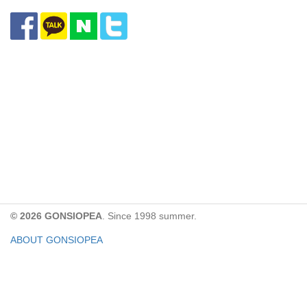
© 2026 GONSIOPEA
. Since 1998 summer.
ABOUT GONSIOPEA
FACEBOOK PAGE
CONTACT:
gonsiopea@gmail.com