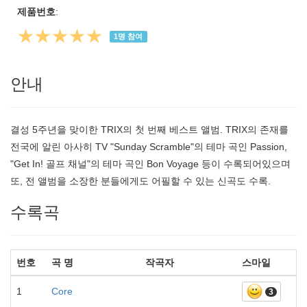
제품번호
:
★★★★★
1
명 참여
안내
결성 5주년을 맞이한 TRIX의 첫 번째 베스트 앨범. TRIX의 존재를
전국에 알린 아사히 TV "Sunday Scramble"의 테마 곡인 Passion,
"Get In! 골프 채널"의 테마 곡인 Bon Voyage 등이 수록되어있으며
또, 전 앨범을 소장한 분들에게도 어필할 수 있는 신곡도 수록.
수록곡
번호
곡 명
작곡자
스마일
1
Core
3