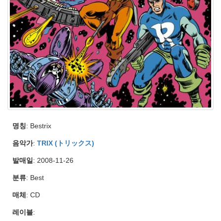
명칭
: Bestrix
음악가
:
TRIX (トリックス)
발매일
: 2008-11-26
분류
: Best
매체
: CD
레이블
: