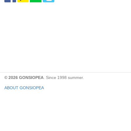
© 2026 GONSIOPEA
. Since 1998 summer.
ABOUT GONSIOPEA
FACEBOOK PAGE
CONTACT:
gonsiopea@gmail.com
Paypal을 통해 기부하실 수 있습니다.
기부금은 GONSIOPEA의 운영을 위해 사용합니다.