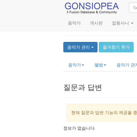
음악가
게시판
잡동사니
KORE-CHANz
음악가 관리
즐겨찾기 추가
음악가
앨범
음악가 관
질문과 답변
현재 질문과 답변 기능의 제공을 
정보가 없습니다.