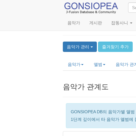
음악가
게시판
잡동사니
KORE-CHANz
음악가 관리
즐겨찾기 추가
음악가
앨범
음악가 관
음악가 관계도
GONSIOPEA DB의 음악가별 
1단계 깊이에서 타 음악가 앨범에 