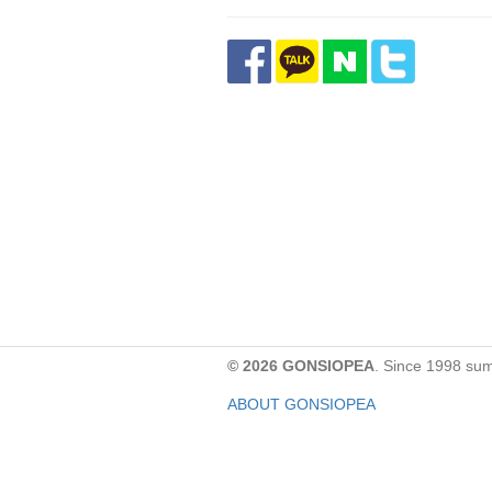
© 2026 GONSIOPEA
. Since 1998 su
ABOUT GONSIOPEA
FACEBOOK PAGE
CONTACT:
gonsiopea@gmail.com