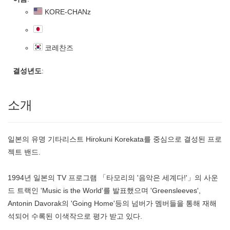
KORE-CHANz
코레찬즈
결성년도
:
소개
일본의 유명 기타리스트 Hirokuni Korekata를 중심으로 결성된 프로
젝트 밴드.
1994년 일본의 TV 프로그램 「타모리의 '음악은 세계다!'」의 사운
드 트랙인 'Music is the World'를 발표했으며 'Greensleeves',
Antonin Davorak의 'Going Home'등의 넘버가 멤버들을 통해 재해
석되어 수록된 이색작으로 평가 받고 있다.