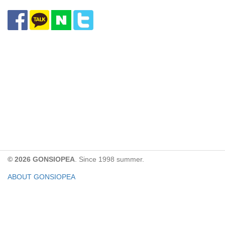
© 2026 GONSIOPEA
. Since 1998 summer.
ABOUT GONSIOPEA
FACEBOOK PAGE
CONTACT:
gonsiopea@gmail.com