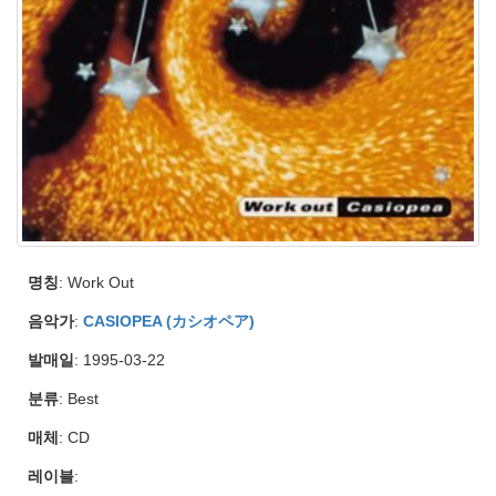
명칭
: Work Out
음악가
:
CASIOPEA (カシオペア)
발매일
: 1995-03-22
분류
: Best
매체
: CD
레이블
: