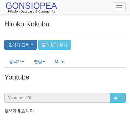
Toggl
navig
Hiroko Kokubu
음악가 관리
즐겨찾기 추가
음악가
앨범
More
Youtube
추가
정보가 없습니다.