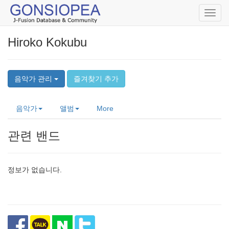
Toggl
navig
Hiroko Kokubu
음악가 관리
즐겨찾기 추가
음악가
앨범
More
관련 밴드
정보가 없습니다.