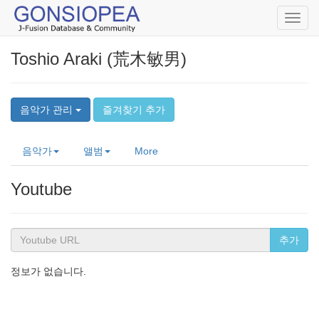
Toggl
navig
Toshio Araki (荒木敏男)
음악가 관리
즐겨찾기 추가
음악가
앨범
More
Youtube
추가
정보가 없습니다.