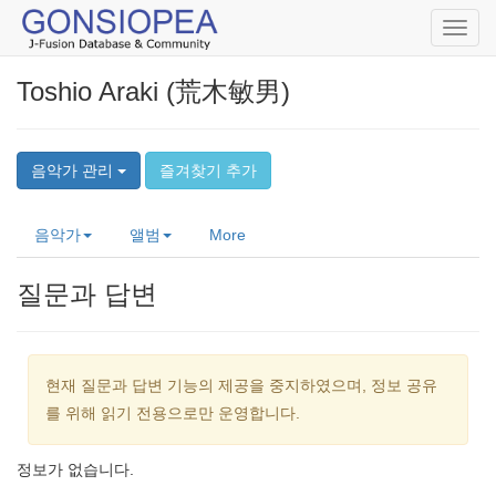
Toggl
navig
Toshio Araki (荒木敏男)
음악가 관리
즐겨찾기 추가
음악가
앨범
More
질문과 답변
현재 질문과 답변 기능의 제공을 중지하였으며, 정보 공유
를 위해 읽기 전용으로만 운영합니다.
정보가 없습니다.