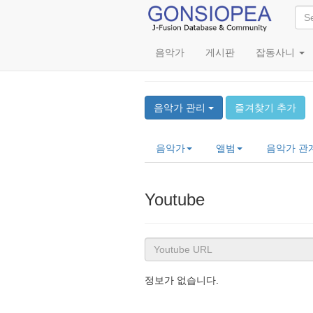
음악가
게시판
잡동사니
Nobu Saito (斉藤ノヴ)
음악가 관리
즐겨찾기 추가
음악가
앨범
음악가 관
Youtube
정보가 없습니다.