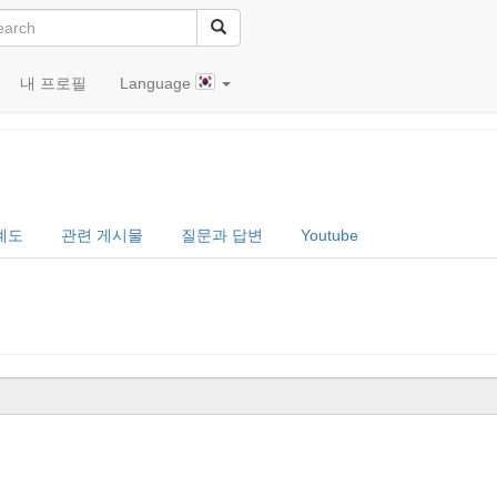
내 프로필
Language
계도
관련 게시물
질문과 답변
Youtube