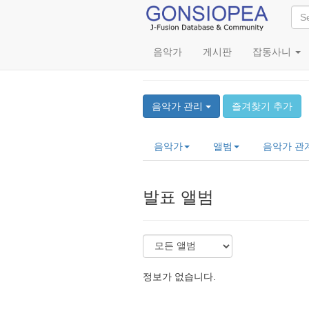
음악가
게시판
잡동사니
Nobu Saito (斉藤ノヴ)
음악가 관리
즐겨찾기 추가
음악가
앨범
음악가 관
발표 앨범
정보가 없습니다.