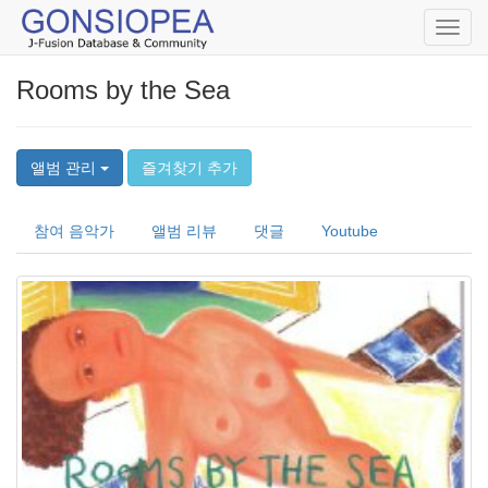
Toggl
navig
Rooms by the Sea
앨범 관리
즐겨찾기 추가
참여 음악가
앨범 리뷰
댓글
Youtube