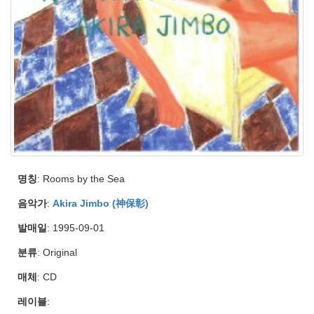
명칭
: Rooms by the Sea
음악가
:
Akira Jimbo (神保彰)
발매일
: 1995-09-01
분류
: Original
매체
: CD
레이블
: