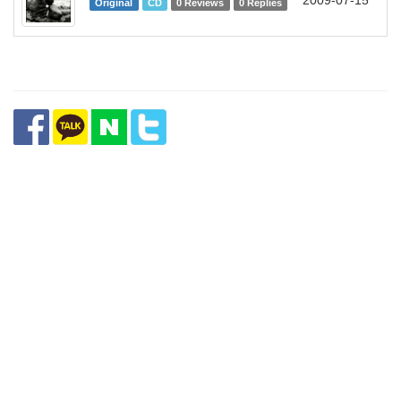
2009-07-15
Original
CD
0 Reviews
0 Replies