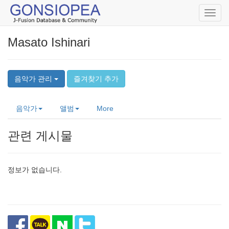
Toggl
navig
Masato Ishinari
음악가 관리
즐겨찾기 추가
음악가
앨범
More
관련 게시물
정보가 없습니다.