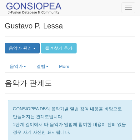
Toggl
navig
Gustavo P. Lessa
음악가 관리
즐겨찾기 추가
음악가
앨범
More
음악가 관계도
GONSIOPEA DB의 음악가별 앨범 참여 내용을 바탕으로
만들어지는 관계도입니다.
1단계 깊이에서 타 음악가 앨범에 참여한 내용이 전혀 없을
경우 자기 자신만 표시됩니다.