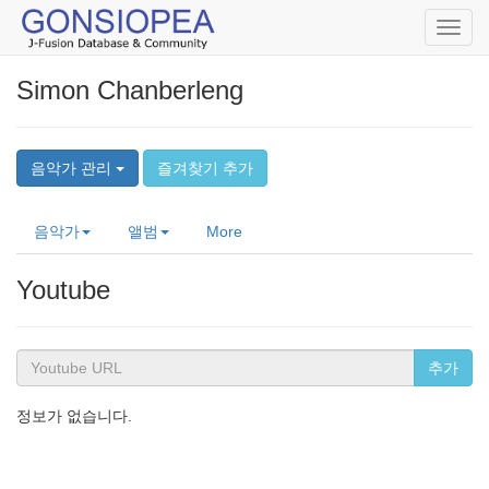
Toggl
navig
Simon Chanberleng
음악가 관리
즐겨찾기 추가
음악가
앨범
More
Youtube
추가
정보가 없습니다.