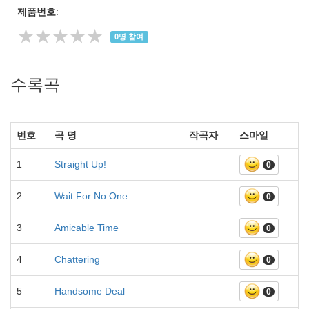
제품번호
:
★★★★★
0
명 참여
수록곡
번호
곡 명
작곡자
스마일
1
Straight Up!
0
2
Wait For No One
0
3
Amicable Time
0
4
Chattering
0
5
Handsome Deal
0