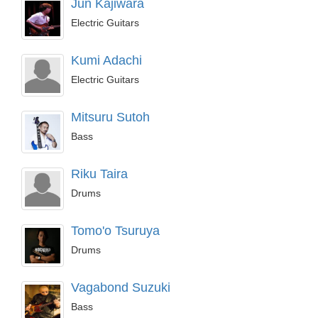
Jun Kajiwara
Electric Guitars
Kumi Adachi
Electric Guitars
Mitsuru Sutoh
Bass
Riku Taira
Drums
Tomo'o Tsuruya
Drums
Vagabond Suzuki
Bass