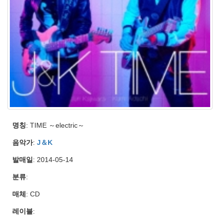
명칭
: TIME ～electric～
음악가
:
J＆K
발매일
: 2014-05-14
분류
:
매체
: CD
레이블
: