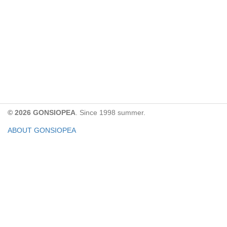
© 2026 GONSIOPEA
. Since 1998 summer.
ABOUT GONSIOPEA
FACEBOOK PAGE
CONTACT:
gonsiopea@gmail.com
Paypal을 통해 기부하실 수 있습니다.
기부금은 GONSIOPEA의 운영을 위해 사용합니다.