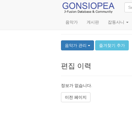
음악가
게시판
잡동사니
Masato Ishinari
음악가 관리
즐겨찾기 추가
편집 이력
정보가 없습니다.
이전 페이지