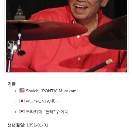
이름
:
Shuichi "PONTA" Murakami
村上"PONTA"秀一
무라카미 "폰타" 슈이치
생년월일
: 1951-01-01