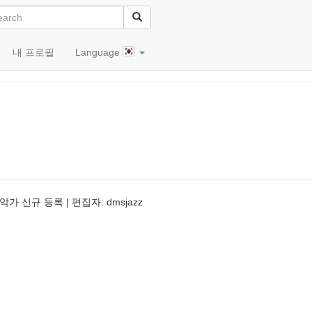
내 프로필
Language
가 신규 등록 | 편집자: dmsjazz