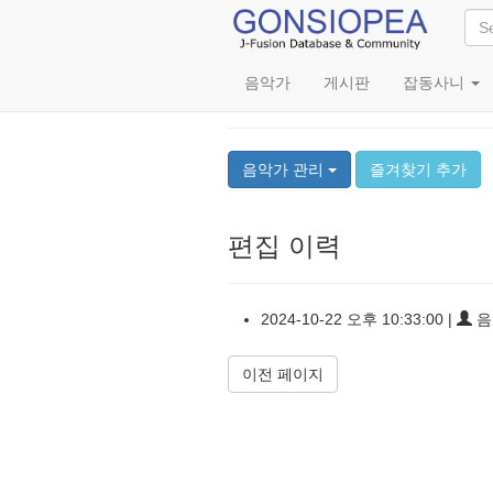
음악가
게시판
잡동사니
John Altman
음악가 관리
즐겨찾기 추가
편집 이력
2024-10-22 오후 10:33:00 |
음악
이전 페이지