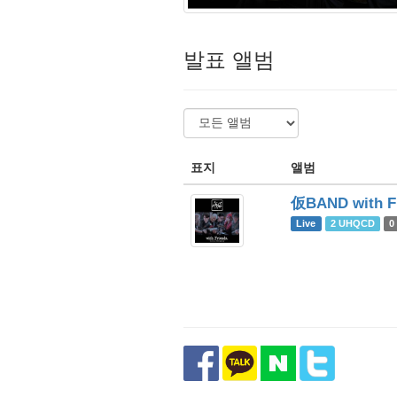
발표 앨범
표지
앨범
仮BAND with Fr
Live
2 UHQCD
0