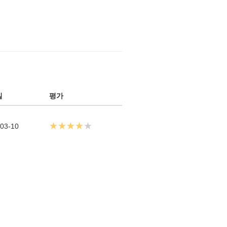
일
평가
★★★★
★
03-10