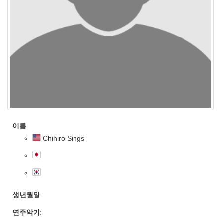
이름
:
Chihiro Sings
생년월일
:
연주악기
: