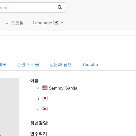
내 프로필
Language
계도
관련 게시물
질문과 답변
Youtube
이름
:
Sammy Garcia
생년월일
:
연주악기
: