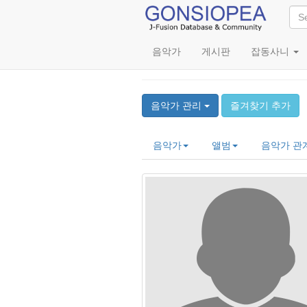
음악가
게시판
잡동사니
Sammy Garcia
음악가 관리
즐겨찾기 추가
음악가
앨범
음악가 관