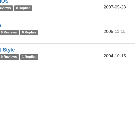
NOS
2007-05-23
Reviews
0 Replies
a
2005-11-15
0 Reviews
0 Replies
t Style
2004-10-15
0 Reviews
1 Replies