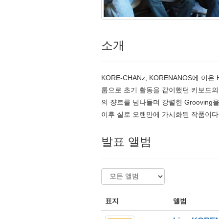
소개
KORE-CHANz, KORENANOS에 이은
룹으로 초기 활동을 같이했던 키보드의 Hiro
의 쟝르를 넘나들며 강렬한 Grooving을 
이후 실로 오랜만에 가시화된 작품이다
발표 앨범
표지
앨범